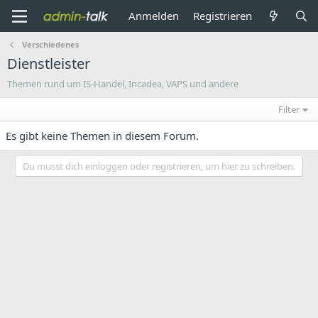
Anmelden
Registrieren
Verschiedenes
Dienstleister
Themen rund um IS-Handel, Incadea, VAPS und andere
Filter
Es gibt keine Themen in diesem Forum.
Du musst dich einloggen oder registrieren, um hier zu schreiben.