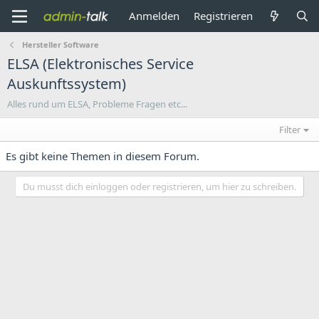
Anmelden
Registrieren
Hersteller Software
ELSA (Elektronisches Service
Auskunftssystem)
Alles rund um ELSA, Probleme Fragen etc...
Filter
Es gibt keine Themen in diesem Forum.
Du musst dich einloggen oder registrieren, um hier zu schreiben.