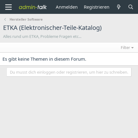
Anmelden
Registrieren
Hersteller Software
ETKA (Elektronischer-Teile-Katalog)
Alles rund um ETKA, Probleme Fragen etc...
Filter
Es gibt keine Themen in diesem Forum.
Du musst dich einloggen oder registrieren, um hier zu schreiben.