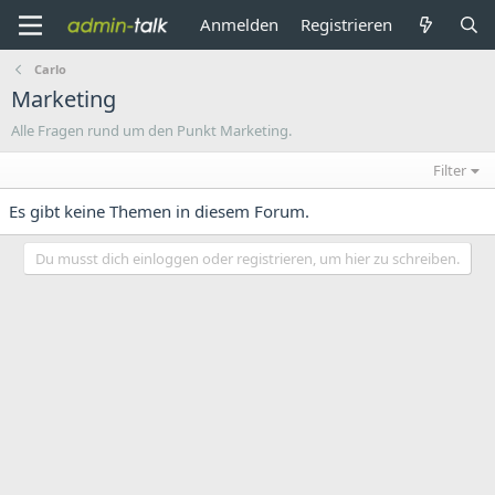
Anmelden
Registrieren
Carlo
Marketing
Alle Fragen rund um den Punkt Marketing.
Filter
Es gibt keine Themen in diesem Forum.
Du musst dich einloggen oder registrieren, um hier zu schreiben.