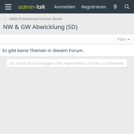
Anmelden
Registrieren
AMIS Professional (vorher Bond)
NW & GW Abwicklung (SD)
Filter
Es gibt keine Themen in diesem Forum.
Du musst dich einloggen oder registrieren, um hier zu schreiben.