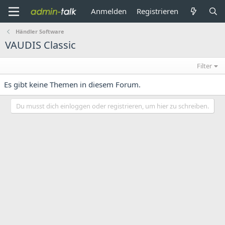
Anmelden
Registrieren
Händler Software
VAUDIS Classic
Filter
Es gibt keine Themen in diesem Forum.
Du musst dich einloggen oder registrieren, um hier zu schreiben.