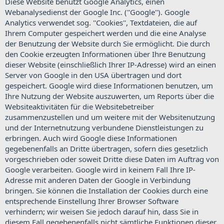
Diese Website benutzt Google Analytics, einen
Webanalysedienst der Google Inc. (''Google''). Google
Analytics verwendet sog. ''Cookies'', Textdateien, die auf
Ihrem Computer gespeichert werden und die eine Analyse
der Benutzung der Website durch Sie ermöglicht. Die durch
den Cookie erzeugten Informationen über Ihre Benutzung
dieser Website (einschließlich Ihrer IP-Adresse) wird an einen
Server von Google in den USA übertragen und dort
gespeichert. Google wird diese Informationen benutzen, um
Ihre Nutzung der Website auszuwerten, um Reports über die
Websiteaktivitäten für die Websitebetreiber
zusammenzustellen und um weitere mit der Websitenutzung
und der Internetnutzung verbundene Dienstleistungen zu
erbringen. Auch wird Google diese Informationen
gegebenenfalls an Dritte übertragen, sofern dies gesetzlich
vorgeschrieben oder soweit Dritte diese Daten im Auftrag von
Google verarbeiten. Google wird in keinem Fall Ihre IP-
Adresse mit anderen Daten der Google in Verbindung
bringen. Sie können die Installation der Cookies durch eine
entsprechende Einstellung Ihrer Browser Software
verhindern; wir weisen Sie jedoch darauf hin, dass Sie in
diesem Fall gegebenenfalls nicht sämtliche Funktionen dieser